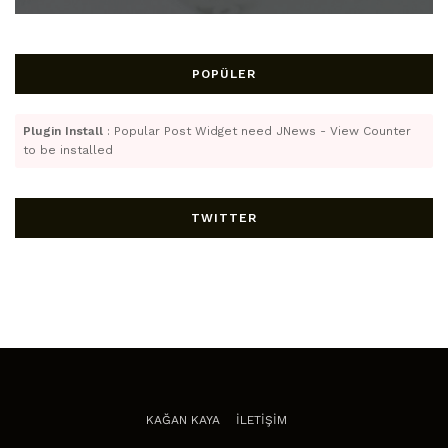
POPÜLER
Plugin Install
: Popular Post Widget need JNews - View Counter
to be installed
TWITTER
KAĞAN KAYA
İLETİŞİM