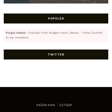
POPÜLER
Plugin Install
: Popular Post Widget need JNews - View Counter
to be installed
TWITTER
KAĞAN KAYA
İLETİŞİM