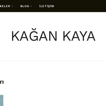
KELER
BLOG
İLETİŞİM
KAĞAN KAYA
rı