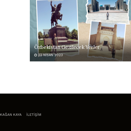
Özbekistan Gezilecek Yerler
22 NISAN 2023
KAĞAN KAYA
İLETİŞİM