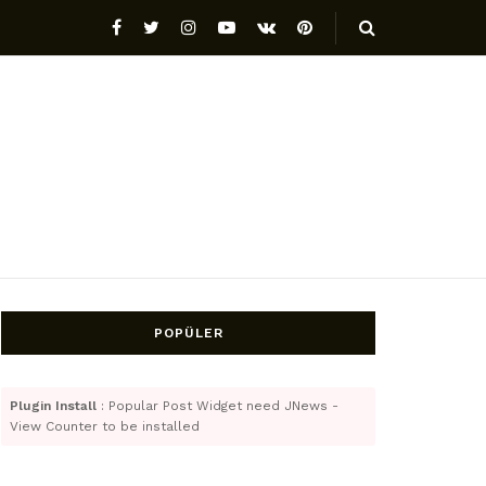
POPÜLER
Plugin Install
: Popular Post Widget need JNews -
View Counter to be installed