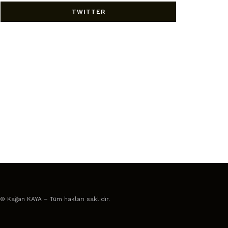
TWITTER
© Kağan KAYA – Tüm hakları saklıdır.