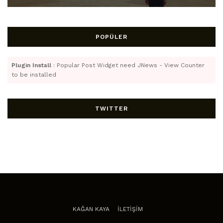
POPÜLER
Plugin Install
: Popular Post Widget need JNews - View Counter
to be installed
TWITTER
KAĞAN KAYA
İLETİŞİM