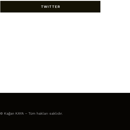
TWITTER
© Kağan KAYA – Tüm hakları saklıdır.