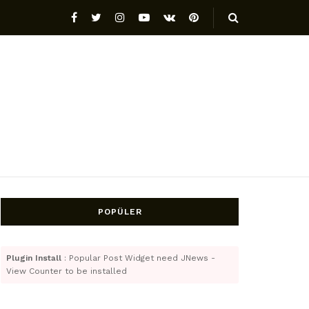
POPÜLER
Plugin Install
: Popular Post Widget need JNews -
View Counter to be installed