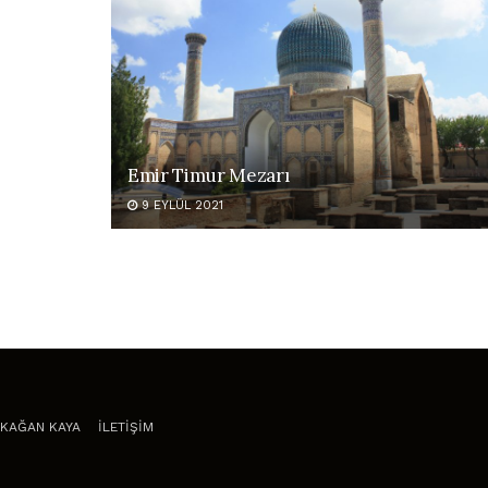
Emir Timur Mezarı
9 EYLÜL 2021
KAĞAN KAYA
İLETİŞİM