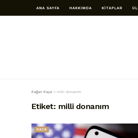
ANA SAYFA
HAKKIMDA
KİTAPLAR
ÜL
Kağan Kaya
>
milli donanım
Etiket:
milli donanım
HACK