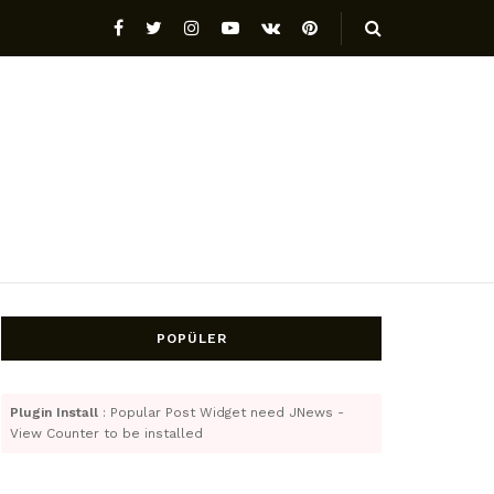
POPÜLER
Plugin Install
: Popular Post Widget need JNews -
View Counter to be installed