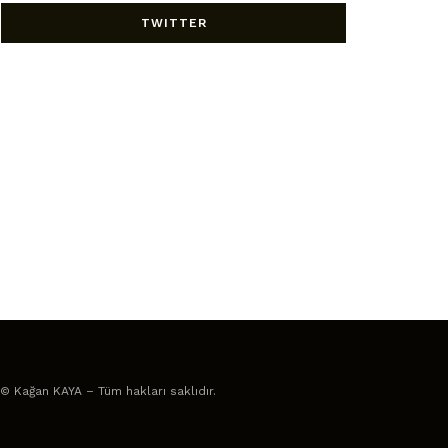
TWITTER
© Kağan KAYA – Tüm hakları saklıdır.