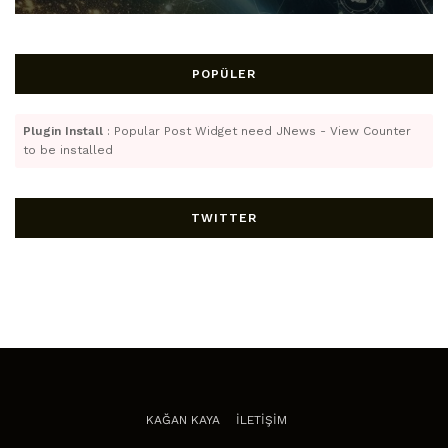
POPÜLER
Plugin Install
: Popular Post Widget need JNews - View Counter
to be installed
TWITTER
KAĞAN KAYA
İLETİŞİM