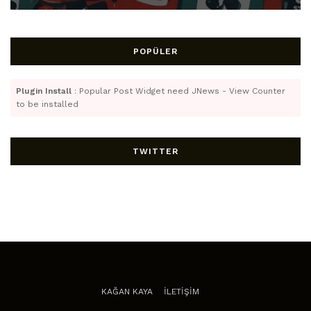
POPÜLER
Plugin Install
: Popular Post Widget need JNews - View Counter
to be installed
TWITTER
KAĞAN KAYA
İLETİŞİM