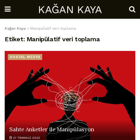
KAĞAN KAYA
Kağan Kaya
>
Manipülatif veri toplama
Etiket:
Manipülatif veri toplama
SOSYAL MEDYA
Sahte Anketler ile Manipülasyon
21 TEMMUZ 2023