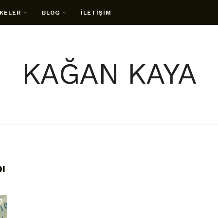
KELER
BLOG
İLETİŞİM
KAĞAN KAYA
ı