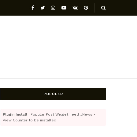
POPÜLER
Plugin Install
: Popular Post Widget need JNews -
View Counter to be installed