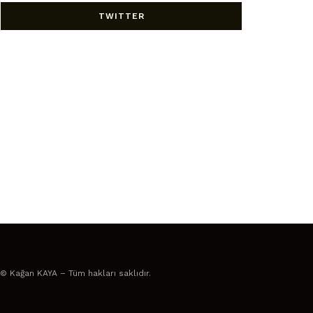
TWITTER
© Kağan KAYA – Tüm hakları saklıdır.