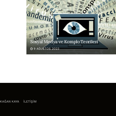
Sosyal Medya ve Komplo Teorileri
9 AĞUSTOS 2023
KAĞAN KAYA
İLETİŞİM