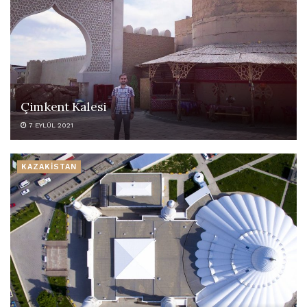
Çimkent Kalesi
7 EYLÜL 2021
KAZAKİSTAN