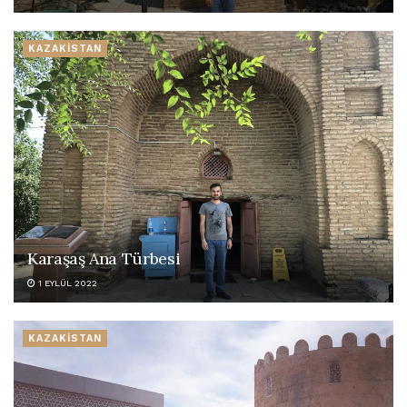
KAZAKİSTAN
Karaşaş Ana Türbesi
1 EYLÜL 2022
KAZAKİSTAN