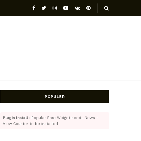
POPÜLER
Plugin Install
: Popular Post Widget need JNews -
View Counter to be installed