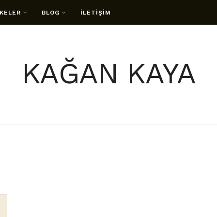
KELER
BLOG
İLETİŞİM
KAĞAN KAYA