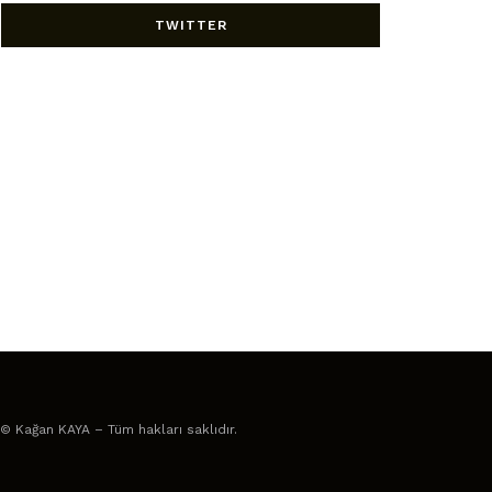
TWITTER
© Kağan KAYA – Tüm hakları saklıdır.