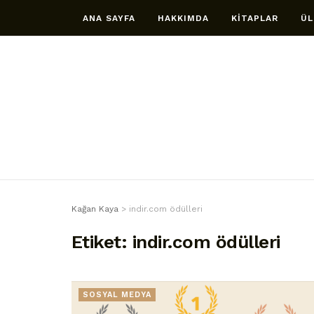
ANA SAYFA
HAKKIMDA
KİTAPLAR
ÜL
Kağan Kaya
>
indir.com ödülleri
Etiket:
indir.com ödülleri
SOSYAL MEDYA