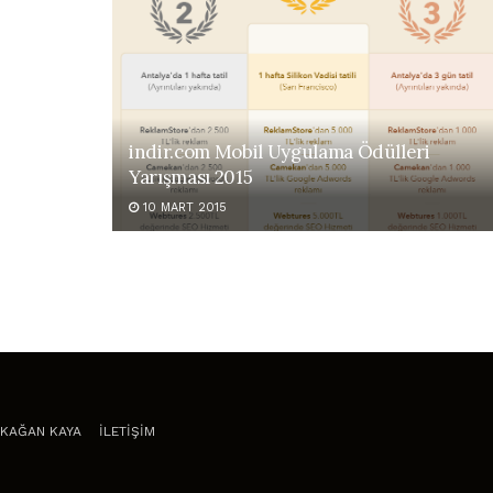
indir.com Mobil Uygulama Ödülleri
Yarışması 2015
10 MART 2015
KAĞAN KAYA
İLETİŞİM