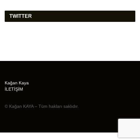
TWITTER
Kağan Kaya
İLETİŞİM
© Kağan KAYA – Tüm hakları saklıdır.