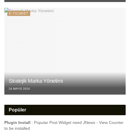
E-TİCARET
Stratejik Marka Yönetimi
24 MAYIS 2024
Popüler
Plugin Install
: Popular Post Widget need JNews - View Counter
to be installed