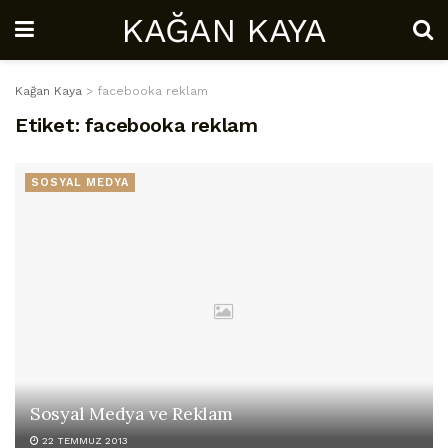
KAĞAN KAYA
Kağan Kaya
>
facebooka reklam
Etiket:
facebooka reklam
SOSYAL MEDYA
Sosyal Medya ve Reklam
22 TEMMUZ 2013