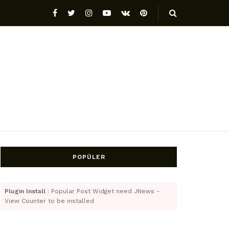
POPÜLER
Plugin Install
: Popular Post Widget need JNews -
View Counter to be installed