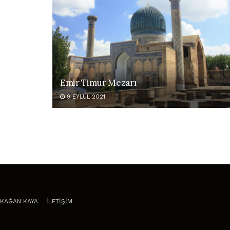
Emir Timur Mezarı
9 EYLÜL 2021
KAĞAN KAYA
İLETİŞİM