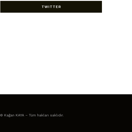
TWITTER
© Kağan KAYA – Tüm hakları saklıdır.