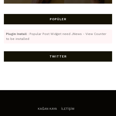
POPÜLER
Plugin Install
: Popular Post Widget need JNews - View Counter
to be installed
TWITTER
KAĞAN KAYA
İLETİŞİM