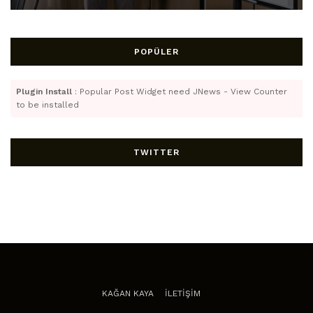
POPÜLER
Plugin Install
: Popular Post Widget need JNews - View Counter
to be installed
TWITTER
KAĞAN KAYA
İLETİŞİM