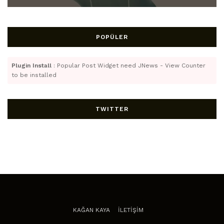
POPÜLER
Plugin Install
: Popular Post Widget need JNews - View Counter
to be installed
TWITTER
KAĞAN KAYA
İLETİŞİM