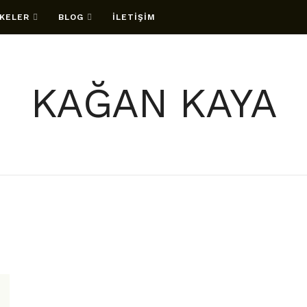
KELER
BLOG
İLETİŞİM
KAĞAN KAYA