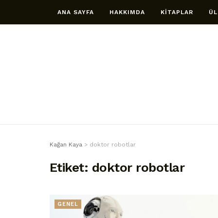
ANA SAYFA
HAKKIMDA
KİTAPLAR
ÜL
Kağan Kaya
>
doktor robotlar
Etiket:
doktor robotlar
GENEL