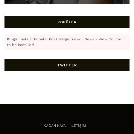
POPÜLER
Plugin Install
: Popular Post Widget need JNews - View Counter
to be installed
TWITTER
KAĞAN KAYA
İLETİŞİM