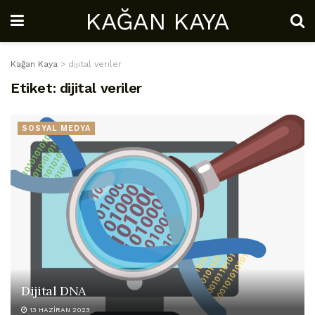
KAĞAN KAYA
Kağan Kaya
>
dijital veriler
Etiket:
dijital veriler
SOSYAL MEDYA
Dijital DNA
13 HAZIRAN 2023