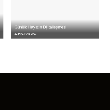
Günlük Hayatın Dijitalleşmesi
22 HAZIRAN 2023