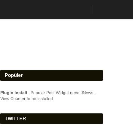
Popüler
Plugin Install
: Popular Post Widget need JNews -
View Counter to be installed
TWITTER