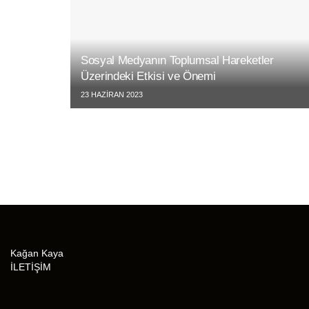
Sosyal Medyanın Toplumsal Hareketler
Üzerindeki Etkisi ve Önemi
23 HAZIRAN 2023
Kağan Kaya
İLETİŞİM