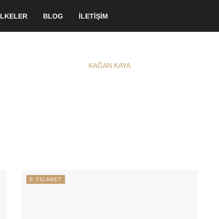
LKELER
BLOG
İLETİŞİM
KAĞAN KAYA
E-TİCARET