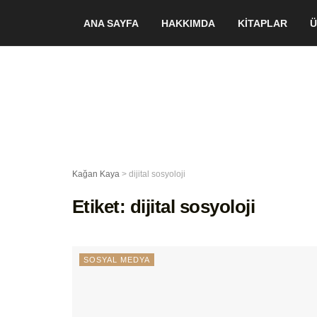
ANA SAYFA
HAKKIMDA
KİTAPLAR
Ü
Kağan Kaya
>
dijital sosyoloji
Etiket:
dijital sosyoloji
SOSYAL MEDYA