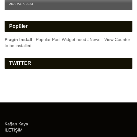
26 ARALIK 2023
Popüler
Plugin Install
: Popular Post Widget need JNews - View Counter
to be installed
TWITTER
Kağan Kaya
İLETİŞİM