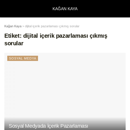
KAĞAN KAYA
Kağan Kaya
>
dijital içerik pazarlaması çıkmış sorular
Etiket:
dijital içerik pazarlaması çıkmış
sorular
SOSYAL MEDYA
Sosyal Medyada İçerik Pazarlaması