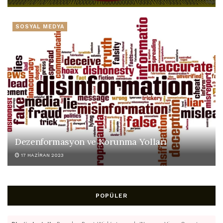
SOSYAL MEDYA
Dezenformasyon ve Korunma Yolları
17 HAZIRAN 2023
POPÜLER