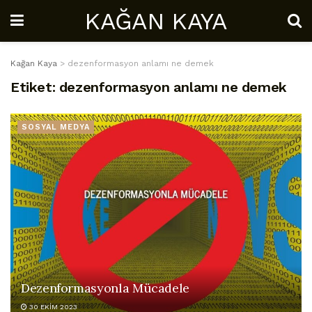
KAĞAN KAYA
Kağan Kaya
>
dezenformasyon anlamı ne demek
Etiket:
dezenformasyon anlamı ne demek
SOSYAL MEDYA
Dezenformasyonla Mücadele
30 EKIM 2023