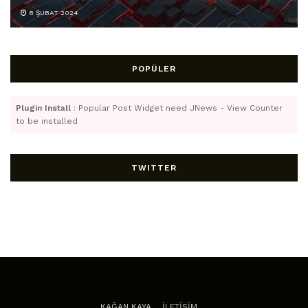
8 ŞUBAT 2024
POPÜLER
Plugin Install
: Popular Post Widget need JNews - View Counter
to be installed
TWITTER
KAĞAN KAYA
İLETİŞİM