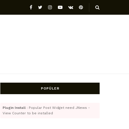
POPÜLER
Plugin Install
: Popular Post Widget need JNews -
View Counter to be installed