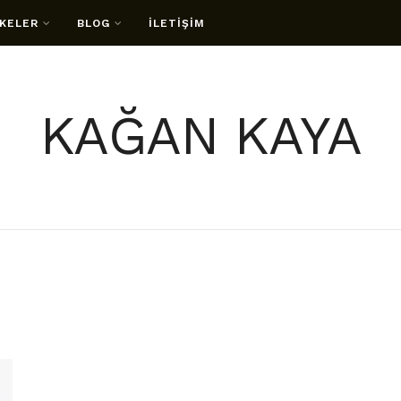
KELER
BLOG
İLETİŞİM
KAĞAN KAYA