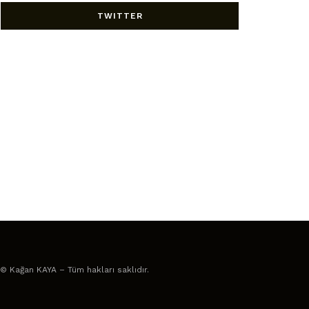
TWITTER
© Kağan KAYA – Tüm hakları saklıdır.