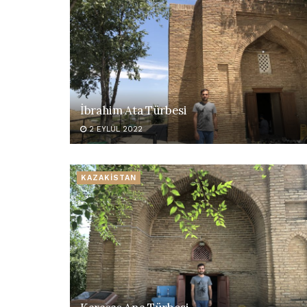
İbrahim Ata Türbesi
2 EYLÜL 2022
KAZAKİSTAN