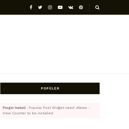
POPÜLER
Plugin Install
: Popular Post Widget need JNews -
View Counter to be installed