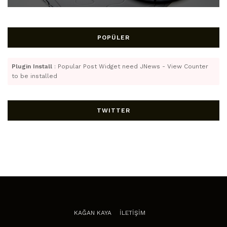
POPÜLER
Plugin Install
: Popular Post Widget need JNews - View Counter
to be installed
TWITTER
KAĞAN KAYA
İLETİŞİM