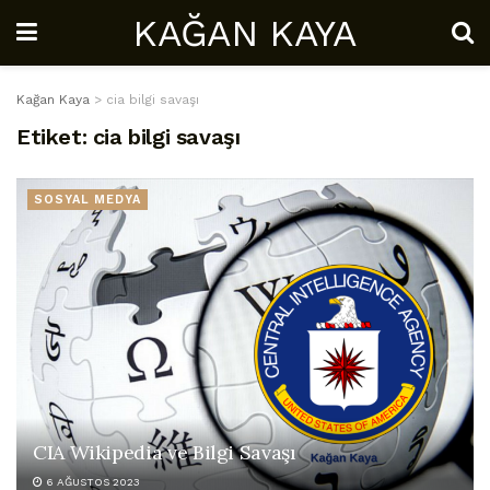
KAĞAN KAYA
Kağan Kaya
>
cia bilgi savaşı
Etiket:
cia bilgi savaşı
SOSYAL MEDYA
CIA Wikipedia ve Bilgi Savaşı
6 AĞUSTOS 2023