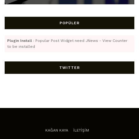
POPÜLER
Plugin Install
: Popular Post Widget need JNews - View Counter
to be installed
TWITTER
KAĞAN KAYA
İLETİŞİM