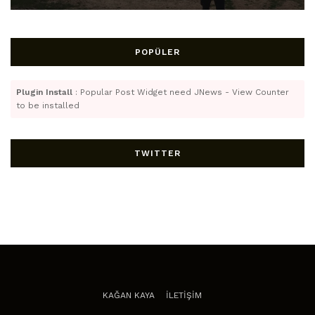
POPÜLER
Plugin Install
: Popular Post Widget need JNews - View Counter
to be installed
TWITTER
KAĞAN KAYA
İLETİŞİM