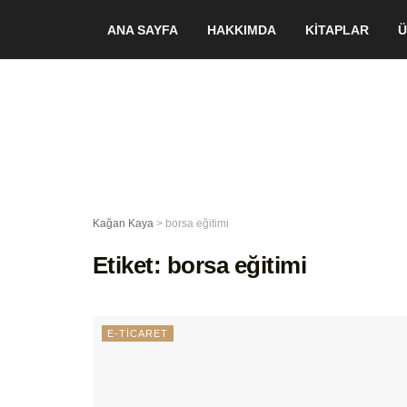
ANA SAYFA
HAKKIMDA
KİTAPLAR
Ü
Kağan Kaya
>
borsa eğitimi
Etiket:
borsa eğitimi
E-TİCARET