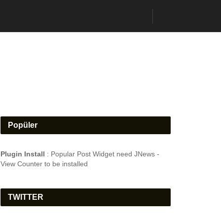
Popüler
Plugin Install
: Popular Post Widget need JNews -
View Counter to be installed
TWITTER