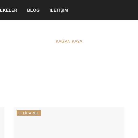
LKELER
BLOG
İLETİŞİM
KAĞAN KAYA
E-TİCARET