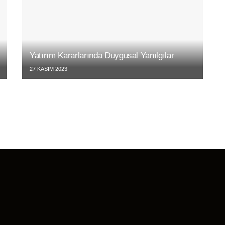
Yatırım Kararlarında Duygusal Yanılgılar
27 KASIM 2023