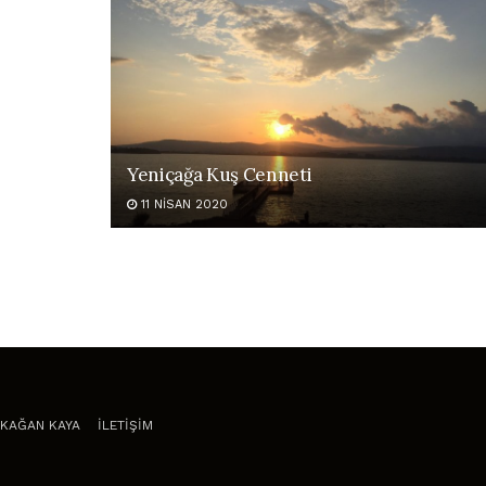
Yeniçağa Kuş Cenneti
11 NISAN 2020
KAĞAN KAYA
İLETİŞİM