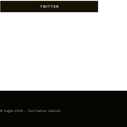
TWITTER
© Kağan KAYA – Tüm hakları saklıdır.