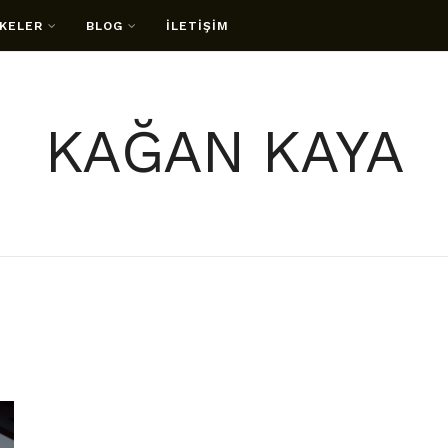
KELER
BLOG
İLETİŞİM
KAĞAN KAYA