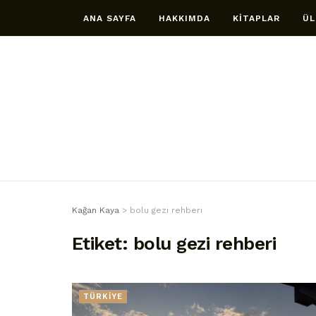
ANA SAYFA
HAKKIMDA
KİTAPLAR
ÜL
Kağan Kaya
>
bolu gezi rehberi
Etiket:
bolu gezi rehberi
TÜRKİYE