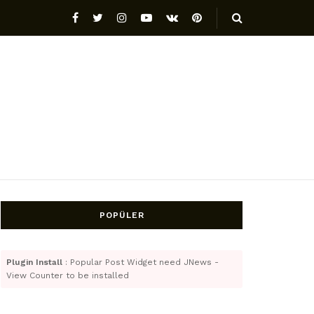
POPÜLER
Plugin Install
: Popular Post Widget need JNews -
View Counter to be installed