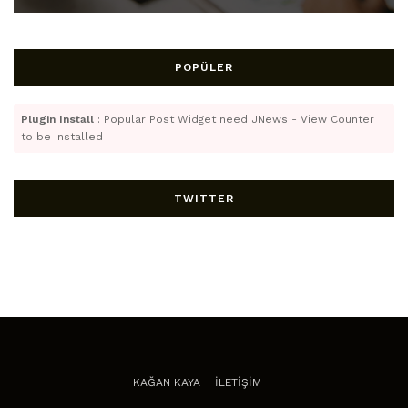
POPÜLER
Plugin Install
: Popular Post Widget need JNews - View Counter
to be installed
TWITTER
KAĞAN KAYA
İLETİŞİM