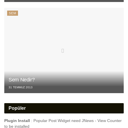
SEM
Sem Nedir?
31 TEMMUZ 2013
Popüler
Plugin Install
: Popular Post Widget need JNews - View Counter
to be installed