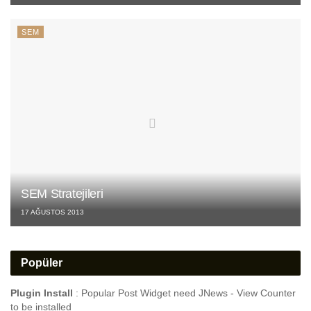
SEM
SEM Stratejileri
17 AĞUSTOS 2013
Popüler
Plugin Install
: Popular Post Widget need JNews - View Counter
to be installed