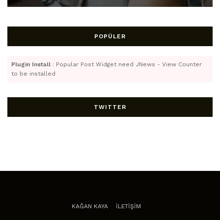
POPÜLER
Plugin Install
: Popular Post Widget need JNews - View Counter
to be installed
TWITTER
KAĞAN KAYA
İLETİŞİM