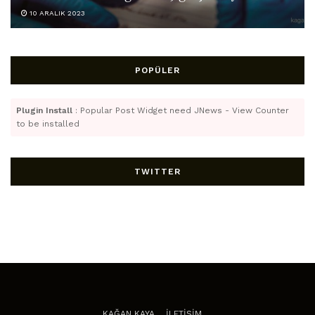
10 ARALIK 2023
POPÜLER
Plugin Install
: Popular Post Widget need JNews - View Counter
to be installed
TWITTER
KAĞAN KAYA
İLETİŞİM