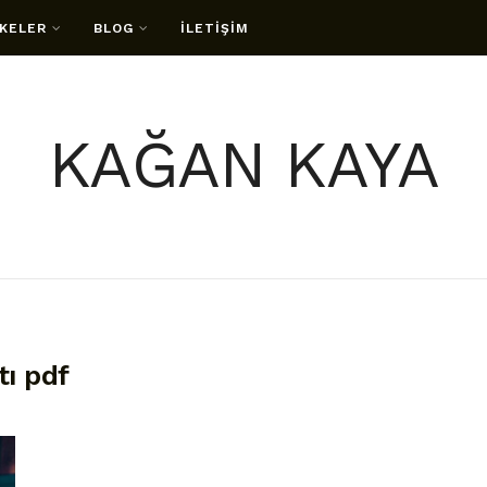
KELER
BLOG
İLETİŞİM
KAĞAN KAYA
tı pdf