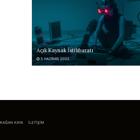
Açık Kaynak İstihbaratı
5 HAZIRAN 2023
KAĞAN KAYA
İLETİŞİM