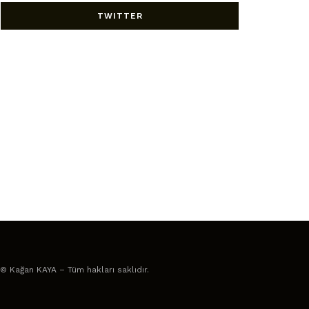
TWITTER
© Kağan KAYA – Tüm hakları saklıdır.