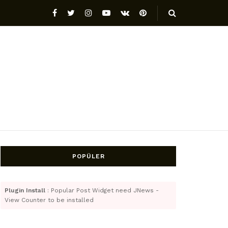
POPÜLER
Plugin Install
: Popular Post Widget need JNews -
View Counter to be installed